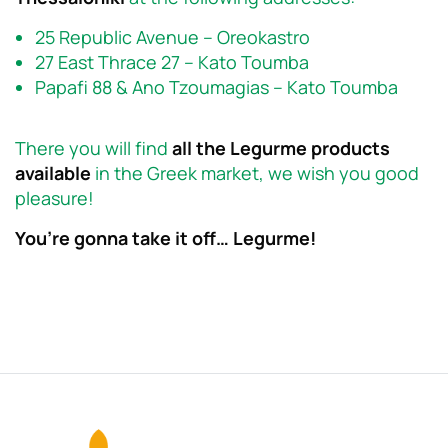
25 Republic Avenue – Oreokastro
27 East Thrace 27 – Kato Toumba
Papafi 88 & Ano Tzoumagias – Kato Toumba
There you will find
all the Legurme products
available
in the Greek market, we wish you good
pleasure!
You’re gonna take it off… Legurme!